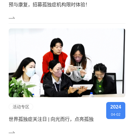
预与康复，招募孤独症机构限时体验！
活动专区
2024
04-02
世界孤独症关注日 | 向光而行，点亮孤独