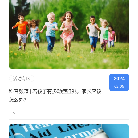
活动专区
2024
02-05
科普频道 | 若孩子有多动症征兆，家长应该
怎么办？