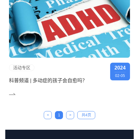
活动专区
2024
02-05
科普频道 | 多动症的孩子会自愈吗？
<
1
>
共4页