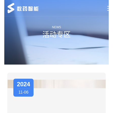
首页
NEWS
活动专区
研究领域
新闻中心
市场动态
关于数药
联系我们
2026
2026
2026
2026
2026
2025
2024
05-22
03-16
02-26
02-09
02-09
05-16
11-06