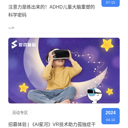
07-15
注意力是练出来的！ADHD儿童大脑重塑的
科学密码
活动专区
2024
04-10
招募体验 | 《AI星河》VR技术助力孤独症干