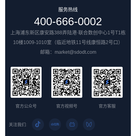
服务热线
400-666-0002
上海浦东新区康安路388弄陆港·联合数创中心1号T1栋
10楼1009-1010室（临近地铁11号线康恒路2号口）
邮箱：market@sdodt.com
官方公众号
官方视频号
官方客服
关注我们: