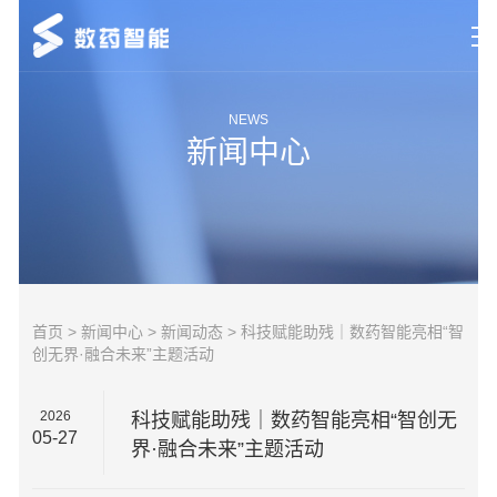
首页
NEWS
新闻中心
研究领域
新闻中心
市场动态
关于数药
首页
>
新闻中心
>
新闻动态
> 科技赋能助残｜数药智能亮相“智
创无界·融合未来”主题活动
联系我们
2026
科技赋能助残｜数药智能亮相“智创无
05-27
界·融合未来”主题活动