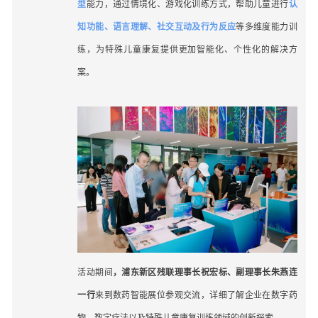
型
能力，通过情境化、游戏化训练方式，帮助儿童进行
认
知功能、语言理解、社交互动及行为反应
等多维度能力训
练，为特殊儿童康复提供更加智能化、个性化的解决方
案。
活动期间
，浦东新区残联理事长祝宏标、副理事长朱燕连
一行
来到数药智能展位参观交流，详细了解企业在数字药
物、数字疗法以及特殊儿童康复训练领域的创新探索。