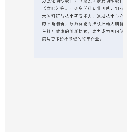
力强化训练软件》《孤独症康复训练软件》
《数眠》等。汇聚多学科专业团队，拥有强
大的科研与技术研发能力，通过技术与产品
的不断创新，数药智能将持续推动大脑健康
与精神健康的创新探索，致力成为国内脑健
康与智能诊疗领域的领军企业。