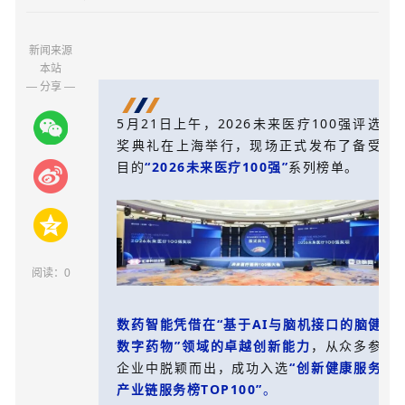
新闻来源
本站
— 分享 —
5月21日上午，2026未来医疗100强评选颁
奖典礼在上海举行，现场正式发布了备受瞩
目的
“2026未来医疗100强”
系列榜单。
阅读：
0
数药智能凭借在“基于AI与脑机接口的脑健康
数字药物”领域的卓越创新能力
，从众多参评
企业中脱颖而出，成功入选
“创新健康服务与
产业链服务榜TOP100”
。