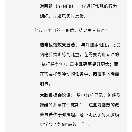
对照组（n-NFB）：
仅进行常规的行为
训练，无脑电实时反馈。
经过一个月的干预后，结果令人振奋：
脑电反馈效果显著：
与对照组相比，接受
脑电反馈训练的儿童，在需要高度专注的
“执行任务”中，
击中准确率提升更大
；而
在需要抑制冲动的任务中，
错误率下降更
明显
。
大脑数据会说话：
脑电分析显示，神经反
馈组的儿童在训练期间，
注意力指数的改
善显著优于对照组
。这证明孩子的大脑确
实学会了如何“高效工作”。