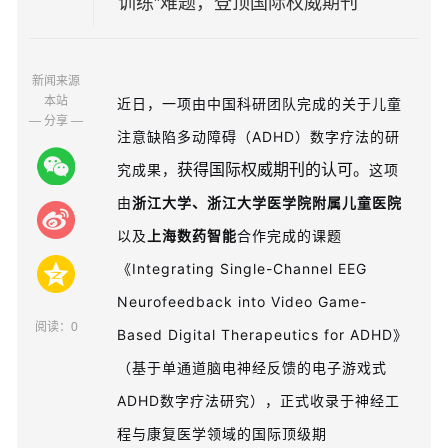
训练”难题，登顶国际权威期刊
新闻来源
本站
近日，一项由中国科研团队完成的关于儿童
— 分享 —
注意缺陷多动障碍（ADHD）数字疗法的研
获得国际权威期刊的认可。
究成果，
这项
由
浙江大学、浙江大学医学院附属儿童医院
以及
上海数药智能
合作完成的课题
《Integrating Single-Channel EEG
Neurofeedback into Video Game-
阅读：
0
Based Digital Therapeutics for ADHD》
（基于单通道脑电神经反馈的电子游戏式
ADHD数字疗法研究），正式收录于神经工
程与康复医学领域的国际顶级期