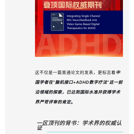
这不仅是一篇普通论文的发表，更标志着
中
国学者在“脑机接口+ADHD数字疗法”这一前
沿领域的探索，已达到国际水准并获得学术
界严苛评审的肯定
。
一区顶刊的背书：学术界的权威认
证