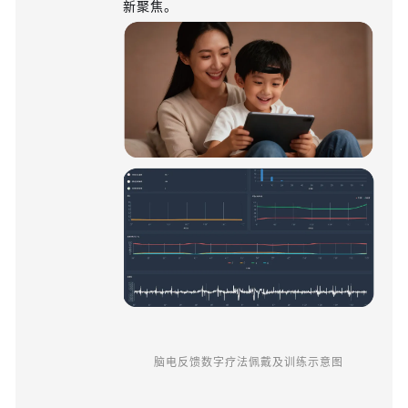
新聚焦。
脑电反馈数字疗法佩戴及训练示意图