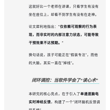
这就好比一个老师在讲课，只看学生有没有
坐在座位上，却看不到学生有没有在走神。
论文犀利地指出：
“仅依赖可观察的行为表
现，而非实时的内部注意力状态，可能导致
干预效果不达预期。”
换句话说，孩子可能正在“假装专注”，而他
的大脑，其实一直在“掉线”。
闭环调控：当软件学会了“读心术”
本研究的核心亮点，在于引入了
单通道脑电
实时神经反馈
，构建了一个“闭环脑机反馈调
控系统”。