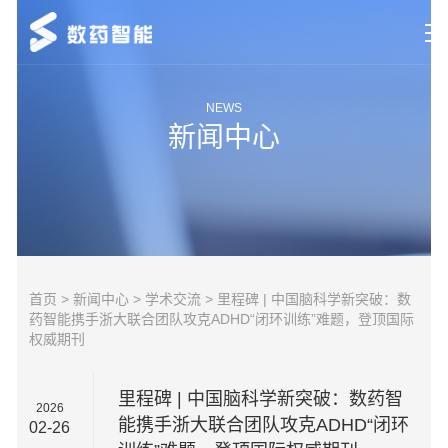
首页
NEWS
新闻中心
研究领域
新闻中心
市场动态
关于数药
首页
>
新闻中心
>
学术交流
> 里程碑 | 中国脑科学新突破：数
药智能携手浙大联合团队攻克ADHD“闭环训练”难题，登顶国际
联系我们
权威期刊
里程碑 | 中国脑科学新突破：数药智
2026
能携手浙大联合团队攻克ADHD“闭环
02-26