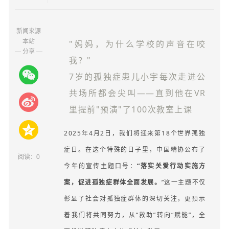
新闻来源
本站
"妈妈，为什么学校的声音在咬
— 分享 —
我？"
7岁的孤独症患儿小宇每次走进公
共场所都会尖叫——直到他在VR
里提前"预演"了100次教室上课
2025年4月2日，我们将迎来第18个世界孤独
症日。
在这个特殊的日子里，中国精协公布了
阅读：
0
今年的宣传主题口号：
“落实关爱行动实施方
案，促进孤独症群体全面发展。
”这一主题不仅
彰显了社会对孤独症群体的深切关注，更预示
着我们将共同努力，从“救助”转向“赋能”，全