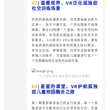
02
|温暖视界，VR泛化孤独症
社交训练场景
传统的孤独症康复训练，往往面临着训练方
式单一、孩子兴趣不足、个性化程度不高等
难题。通过VR构建一个虚拟、安全及可控的
训练场景，非常契合孤独症儿童泛化社交训
练需求
，
《AI星河》VR认知训练系统，拥有
身临其境的虚拟现实体验和强大的AI算法，
将社交互动、情绪管理、日常生活技能等场
景融入训练中，为孤独症儿童量身打造了一
个充满趣味和互动性的训练环境。
【VR虚拟现实模拟图书馆社交场景】
03
|星星的课堂，VR护航孤独
症儿童校园融合之旅
每一颗星星都有自己的运行轨道，每一个孤
独症孩子也都有自己认识世界的方式。在普