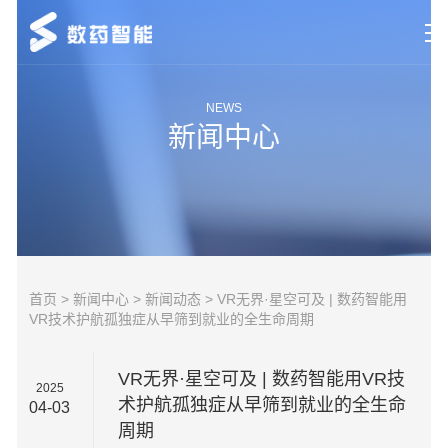
首页
NEWS
新闻中心
研究领域
新闻中心
市场动态
关于数药
首页
>
新闻中心
>
新闻动态
> VR无界·星空可及 | 数药智能用
VR技术护航孤独症从早筛到就业的全生命周期
联系我们
VR无界·星空可及 | 数药智能用VR技
2025
术护航孤独症从早筛到就业的全生命
04-03
周期