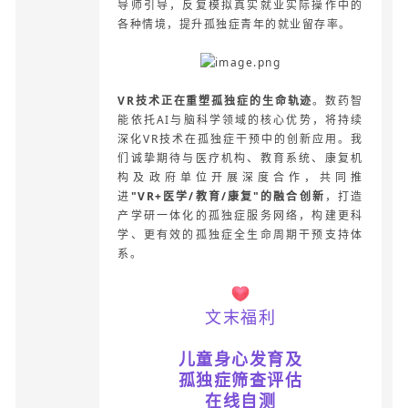
导师引导，反复模拟真实就业实际操作中的
各种情境，提升孤独症青年的就业留存率。
VR
技术正在重塑孤独症的生命轨迹
。数药智
能依托AI与脑科学领域的核心优势，将持续
深化VR技术在孤独症干预中的创新应用。我
们诚挚期待与医疗机构、教育系统、康复机
构及政府单位开展深度合作，共同推
进
"VR+医学/教育/康复"的融合创新
，打造
产学研一体化的孤独症服务网络，构建更科
学、更有效的孤独症全生命周期干预支持体
系。
文末福利
儿童身心发育及
孤独症筛查评估
在线自测