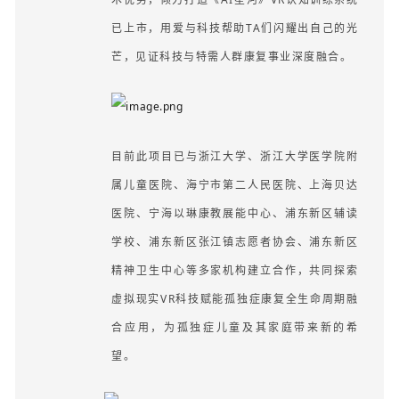
已上市，用爱与科技帮助TA们闪耀出自己的光
芒，见证科技与特需人群康复事业深度融合。
目
前此项目已与浙江大学、浙江大学医学院附
属儿童医院、海宁市第二人民医院、上海贝达
医院、宁海以琳康教展能中心、浦东新区辅读
学校、浦东新区张江镇志愿者协会、浦东新区
精神卫生中心等多家机构建立合作，共同探索
虚拟现实VR科技赋能孤独症康复全生命周期融
合应用，为孤独症儿童及其家庭带来新的希
望。