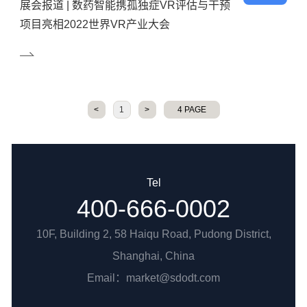
展会报道 | 数药智能携孤独症VR评估与干预
项目亮相2022世界VR产业大会
<
1
>
4 PAGE
Tel
400-666-0002
10F, Building 2, 58 Haiqu Road, Pudong District,
Shanghai, China
Email：market@sdodt.com